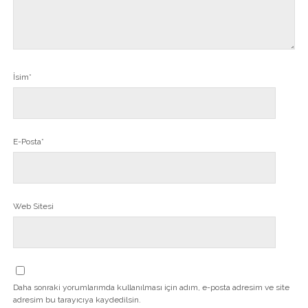
İsim*
E-Posta*
Web Sitesi
Daha sonraki yorumlarımda kullanılması için adım, e-posta adresim ve site
adresim bu tarayıcıya kaydedilsin.