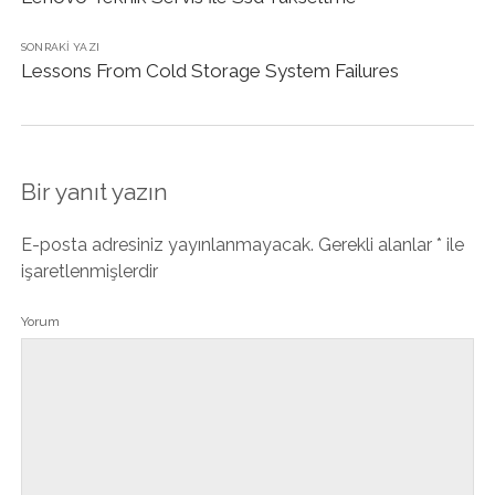
SONRAKI YAZI
Lessons From Cold Storage System Failures
Bir yanıt yazın
E-posta adresiniz yayınlanmayacak.
Gerekli alanlar
*
ile
işaretlenmişlerdir
Yorum