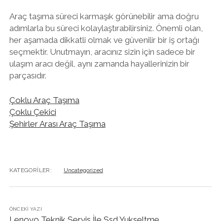
Araç taşıma süreci karmaşık görünebilir ama doğru
adımlarla bu süreci kolaylaştırabilirsiniz. Önemli olan,
her aşamada dikkatli olmak ve güvenilir bir iş ortağı
seçmektir. Unutmayın, aracınız sizin için sadece bir
ulaşım aracı değil, aynı zamanda hayallerinizin bir
parçasıdır.
Çoklu Araç Taşıma
Çoklu Çekici
Şehirler Arası Araç Taşıma
KATEGORILER:
Uncategorized
ÖNCEKI YAZI
Lenovo Teknik Servis İle Ssd Yukseltme