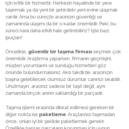
için kritik bir hizmettir. Herkesin hayalinde bir yere
taşınmak ya da yeni bir şehirdeki yeni evine ulaşmak
vardır. Ama bu süreçte aracınızın güvenliği ve
zamanında ulaşımı da bir o kadar önemlidir. Peki, bu
süreci nasıl daha etkili hale getirebiliriz? İşte bazı
ipuçları!
Öncelikle,
güvenilir bir taşıma firması
seçmek çok
önemlidir. Araştırma yaparken, firmanın geçmişini,
müşteri yorumlarını ve sunduğu hizmetleri göz
önünde bulundurmalısınız. Aksi takdirde, aracınızın
başına gelebilecek olumsuz durumlar canınızı sıkabilir.
Unutmayın, aracınız sadece bir taşıt değil, aynı
zamanda birçok anının saklandığı bir parçadır.
Taşıma işlemi sırasında dikkat edilmesi gereken bir
diğer nokta ise
paketleme
. Araçlarınızı taşımadan
önce, onları iyi bir şekilde paketlemek gerekir.
Özellikle hassas parçaların korunması için uygun