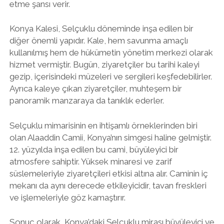
etme şansı verir.
Konya Kalesi, Selçuklu döneminde inşa edilen bir
diğer önemli yapıdır. Kale, hem savunma amaçlı
kullanılmış hem de hükümetin yönetim merkezi olarak
hizmet vermiştir. Bugün, ziyaretçiler bu tarihi kaleyi
gezip, içerisindeki müzeleri ve sergileri keşfedebilirler.
Ayrıca kaleye çıkan ziyaretçiler, muhteşem bir
panoramik manzaraya da tanıklık ederler.
Selçuklu mimarisinin en ihtişamlı örneklerinden biri
olan Alaaddin Camii, Konya’nın simgesi haline gelmiştir.
12. yüzyılda inşa edilen bu cami, büyüleyici bir
atmosfere sahiptir. Yüksek minaresi ve zarif
süslemeleriyle ziyaretçileri etkisi altına alır. Caminin iç
mekanı da aynı derecede etkileyicidir, tavan freskleri
ve işlemeleriyle göz kamaştırır.
Sonuç olarak, Konya’daki Selçuklu mirası büyüleyici ve