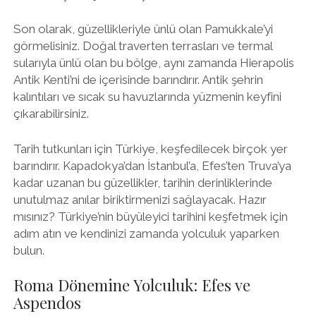
Son olarak, güzellikleriyle ünlü olan Pamukkale’yi
görmelisiniz. Doğal traverten terrasları ve termal
sularıyla ünlü olan bu bölge, aynı zamanda Hierapolis
Antik Kenti’ni de içerisinde barındırır. Antik şehrin
kalıntıları ve sıcak su havuzlarında yüzmenin keyfini
çıkarabilirsiniz.
Tarih tutkunları için Türkiye, keşfedilecek birçok yer
barındırır. Kapadokya’dan İstanbul’a, Efes’ten Truva’ya
kadar uzanan bu güzellikler, tarihin derinliklerinde
unutulmaz anılar biriktirmenizi sağlayacak. Hazır
mısınız? Türkiye’nin büyüleyici tarihini keşfetmek için
adım atın ve kendinizi zamanda yolculuk yaparken
bulun.
Roma Dönemine Yolculuk: Efes ve
Aspendos