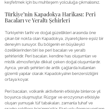
keşfetmek için bu muhteşem yolculuğa çıkmalısınız.
Türkiye’nin Kapadokya Harikası: Peri
Bacaları ve Yeraltı Şehirleri
Türkiye’nin tarihi ve doğal güzellikleri arasında öne
çıkan bir nokta olan Kapadokya, ziyaretçilere eşsiz bir
deneyim sunuyor. Bu bölgenin en büyüleyici
özelliklerinden biri ise peri bacaları ve yeraltı
şehirleridir. Peri bacaları, kendine has oluşumları ve
mistik atmosferiyle dikkat çeken doğal oluşumlardır.
Ayrıca, yeraltı şehirleri de antik çağlarda kullanılan
gizemli yapılar olarak Kapadokya’nın benzersizliğini
ortaya koyar.
Peri bacaları, volkanik aktivitenin etkisiyle binlerce yıl
boyunca oluşmuştur. Rüzgar ve erozyonun etkisiyle
oluşan yumuşak tüf tabakaları, zamanla tuhaf ve
sıradışı şekillere bürünmüştür. Sivri uçlu formasyonların