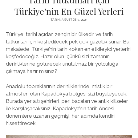
Türkiye’nin En Güzel Yerleri
TARIH: AĞUSTOS 9, 2023
Türkiye, tarihi açıdan zengin bir ülkedir ve tarih
tutkunları için keşfedilecek pek çok güzellik sunar. Bu
makalede, Türkiye’nin tarih kokan en etkileyici yerlerini
keşfedeceğiz. Hazır olun, çünkü sizi zamanın
derinliklerine götürecek unutulmaz bir yolculuğa
çıkmaya hazır mısınız?
Anadolu topraklarının derinliklerinde, mistik bir
atmosferi olan Kapadokya bölgesi sizi büyüleyecek.
Burada yer altı şehirleri, peri bacaları ve antik kiliseler
ile karşılaşacaksınız. Kapadokya’nın tarih öncesi
dönemlere uzanan geçmişi, her adımda kendini
hissettirecek.