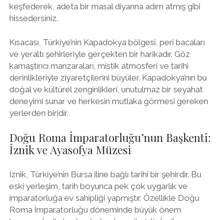
keşfederek, adeta bir masal diyarına adım atmış gibi
hissedersiniz.
Kısacası, Türkiye’nin Kapadokya bölgesi, peri bacaları
ve yeraltı şehirleriyle gerçekten bir harikadır. Göz
kamaştırıcı manzaraları, mistik atmosferi ve tarihi
derinlikleriyle ziyaretçilerini büyüler. Kapadokya’nın bu
doğal ve kültürel zenginlikleri, unutulmaz bir seyahat
deneyimi sunar ve herkesin mutlaka görmesi gereken
yerlerden biridir.
Doğu Roma İmparatorluğu’nun Başkenti:
İznik ve Ayasofya Müzesi
İznik, Türkiye’nin Bursa iline bağlı tarihi bir şehirdir. Bu
eski yerleşim, tarih boyunca pek çok uygarlık ve
imparatorluğa ev sahipliği yapmıştır. Özellikle Doğu
Roma İmparatorluğu döneminde büyük önem