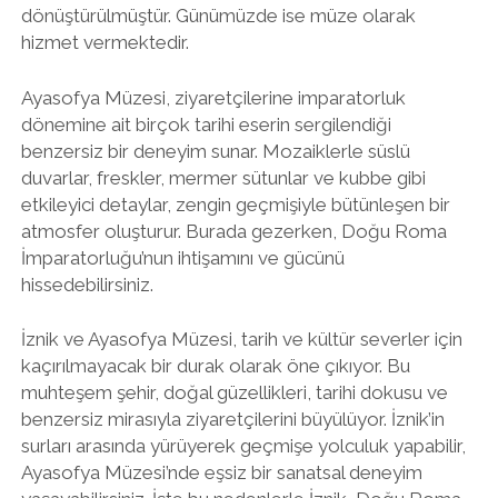
dönüştürülmüştür. Günümüzde ise müze olarak
hizmet vermektedir.
Ayasofya Müzesi, ziyaretçilerine imparatorluk
dönemine ait birçok tarihi eserin sergilendiği
benzersiz bir deneyim sunar. Mozaiklerle süslü
duvarlar, freskler, mermer sütunlar ve kubbe gibi
etkileyici detaylar, zengin geçmişiyle bütünleşen bir
atmosfer oluşturur. Burada gezerken, Doğu Roma
İmparatorluğu’nun ihtişamını ve gücünü
hissedebilirsiniz.
İznik ve Ayasofya Müzesi, tarih ve kültür severler için
kaçırılmayacak bir durak olarak öne çıkıyor. Bu
muhteşem şehir, doğal güzellikleri, tarihi dokusu ve
benzersiz mirasıyla ziyaretçilerini büyülüyor. İznik’in
surları arasında yürüyerek geçmişe yolculuk yapabilir,
Ayasofya Müzesi’nde eşsiz bir sanatsal deneyim