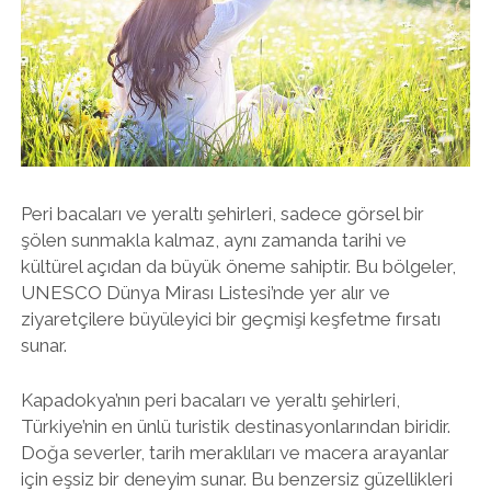
Peri bacaları ve yeraltı şehirleri, sadece görsel bir
şölen sunmakla kalmaz, aynı zamanda tarihi ve
kültürel açıdan da büyük öneme sahiptir. Bu bölgeler,
UNESCO Dünya Mirası Listesi’nde yer alır ve
ziyaretçilere büyüleyici bir geçmişi keşfetme fırsatı
sunar.
Kapadokya’nın peri bacaları ve yeraltı şehirleri,
Türkiye’nin en ünlü turistik destinasyonlarından biridir.
Doğa severler, tarih meraklıları ve macera arayanlar
için eşsiz bir deneyim sunar. Bu benzersiz güzellikleri