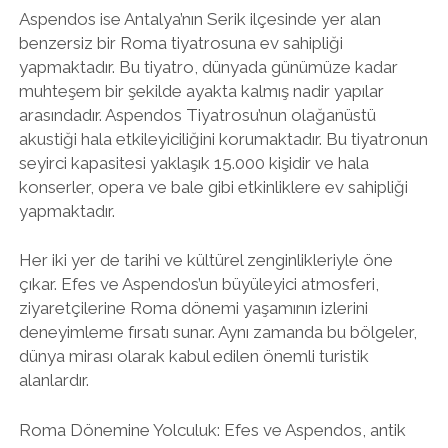
Aspendos ise Antalya’nın Serik ilçesinde yer alan
benzersiz bir Roma tiyatrosuna ev sahipliği
yapmaktadır. Bu tiyatro, dünyada günümüze kadar
muhteşem bir şekilde ayakta kalmış nadir yapılar
arasındadır. Aspendos Tiyatrosu’nun olağanüstü
akustiği hala etkileyiciliğini korumaktadır. Bu tiyatronun
seyirci kapasitesi yaklaşık 15.000 kişidir ve hala
konserler, opera ve bale gibi etkinliklere ev sahipliği
yapmaktadır.
Her iki yer de tarihi ve kültürel zenginlikleriyle öne
çıkar. Efes ve Aspendos’un büyüleyici atmosferi,
ziyaretçilerine Roma dönemi yaşamının izlerini
deneyimleme fırsatı sunar. Aynı zamanda bu bölgeler,
dünya mirası olarak kabul edilen önemli turistik
alanlardır.
Roma Dönemine Yolculuk: Efes ve Aspendos, antik