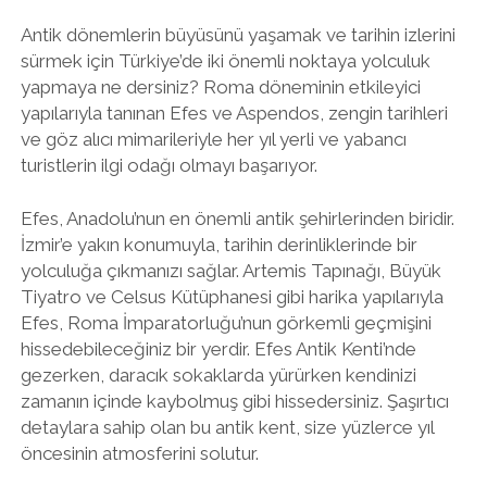
Antik dönemlerin büyüsünü yaşamak ve tarihin izlerini
sürmek için Türkiye’de iki önemli noktaya yolculuk
yapmaya ne dersiniz? Roma döneminin etkileyici
yapılarıyla tanınan Efes ve Aspendos, zengin tarihleri
ve göz alıcı mimarileriyle her yıl yerli ve yabancı
turistlerin ilgi odağı olmayı başarıyor.
Efes, Anadolu’nun en önemli antik şehirlerinden biridir.
İzmir’e yakın konumuyla, tarihin derinliklerinde bir
yolculuğa çıkmanızı sağlar. Artemis Tapınağı, Büyük
Tiyatro ve Celsus Kütüphanesi gibi harika yapılarıyla
Efes, Roma İmparatorluğu’nun görkemli geçmişini
hissedebileceğiniz bir yerdir. Efes Antik Kenti’nde
gezerken, daracık sokaklarda yürürken kendinizi
zamanın içinde kaybolmuş gibi hissedersiniz. Şaşırtıcı
detaylara sahip olan bu antik kent, size yüzlerce yıl
öncesinin atmosferini solutur.