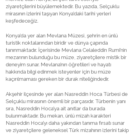
ziyaretçilerini büyülemektedir. Bu yazıda, Selçuklu
mirasının izlerini taşıyan Konya’daki tarihi yerleri
keşfedeceğiz.
Konya’da yer alan Mevlana Müzesi, şehrin en ünlü
turistik noktalarından biridir ve dünya çapında
tanınmaktadır. İçerisinde Mevlana Celaleddin Rumi’nin
mezarının bulunduğu bu müze, ziyaretçilere mistik bir
deneyim sunar. Mevlana’nın öğretileri ve hayatı
hakkında bilgi edinmek isteyenler için bu müze
kaçırılmaması gereken bir durak niteliğindedir.
Akşehir ilçesinde yer alan Nasreddin Hoca Türbesi de
Selçuklu mirasının önemli bir parçasıdır. Türbenin yanı
sıra, Nasreddin Hoca’ya ait anıtlar da burada
bulunmaktadır. Bu mekan, ünlü mizah karakteri
Nasreddin Hoca’yı daha yakından tanıma fırsatı sunar
ve ziyaretçilere geleneksel Türk mizahının izlerini takip