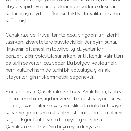
ahşap yapıdır ve içine gizlenmiş askerlerle düşman
surlarını aşmayı hedefler. Bu taktik, Truvalıların zaferini
sağlamıştır.
Çanakkale ve Truva, tarihle dolu bir geçmişin izlerini
taşırken, ziyaretçilere büyüleyici bir deneyim sunar.
Truva’nın efsanesi, mitolojiye ilgi duyanlar için
benzersiz bir yolculuk sunarken, antik kentin kalıntıları
da tarih severleri cezbeder. Bu bölgeyi keşfetmek,
hem kültürel hem de tarihi bir yolculuğa çıkmak
isteyenler için mükemmel bir seçenektir.
Sonuç olarak, Çanakkale ve Truva Antik Kenti, tarih ve
efsanelerin birleştiği benzersiz bir destinasyondur. Bu
bölge, ziyaretçilerine yaşanmışlıklarla dolu bir hikaye
sunar ve geçmişin mistik atmosferine adım atmalarını
sağlar. Eğer tarihe ve mitolojiye ilginiz varsa,
Çanakkale ve Truva’nın büyüleyici dünyasını