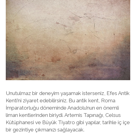
Unutulmaz bir deneyim yaşamak isterseniz, Efes Antik
Kenti’ni ziyaret edebilirsiniz. Bu antik kent, Roma
İmparatorluğu döneminde Anadolu’nun en önemli
liman kentlerinden biriydi. Artemis Tapınağı, Celsus
Kütüphanesi ve Büyük Tiyatro gibi yapılar, tarihle iç içe
bir gezintiye çıkmanızı sağlayacak.