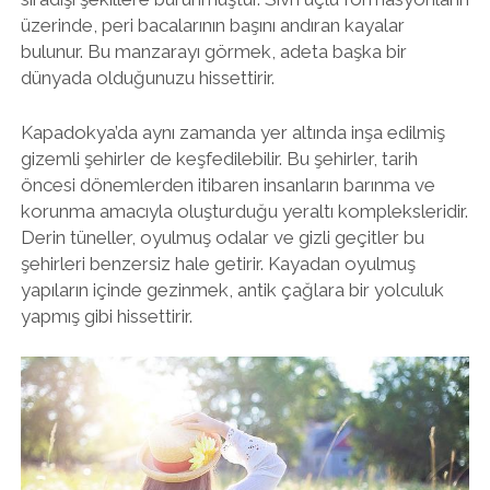
üzerinde, peri bacalarının başını andıran kayalar
bulunur. Bu manzarayı görmek, adeta başka bir
dünyada olduğunuzu hissettirir.
Kapadokya’da aynı zamanda yer altında inşa edilmiş
gizemli şehirler de keşfedilebilir. Bu şehirler, tarih
öncesi dönemlerden itibaren insanların barınma ve
korunma amacıyla oluşturduğu yeraltı kompleksleridir.
Derin tüneller, oyulmuş odalar ve gizli geçitler bu
şehirleri benzersiz hale getirir. Kayadan oyulmuş
yapıların içinde gezinmek, antik çağlara bir yolculuk
yapmış gibi hissettirir.