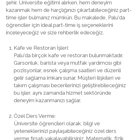
şehir. Üniversite eğitimi alırken, hem deneyim
kazanmak hem de harçlığınızı çıkartabileceğiniz part-
time işler bulmanız mümkün. Bu makalede, Palu'da
öğrenciler için ideal part-time iş seçeneklerini
inceleyeceğiz ve size rehberlik edeceğiz.
Kafe ve Restoran İşleri:
Palu'da birçok kafe ve restoran bulunmaktadır.
Garsonluk, barista veya mutfak yardımcısı gibi
pozisyonlar, esnek çalışma saatleri ve düzenli
gelir sağlama imkanı sunar. Müşteri ilişkileri ve
takım çalışması becerilerinizi geliştirebileceğiniz
bu işler, aynı zamanda hizmet sektöründe
deneyim kazanmanızı sağlar.
Özel Ders Verme:
Üniversite öğrencileri olarak, bilgi ve
yeteneklerinizi paylaşabileceğiniz özel ders
verme fırsatı yakalayabilirsiniz. Matematik, fizik,