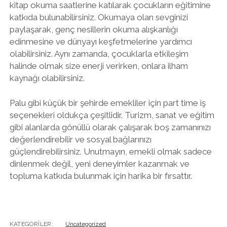
kitap okuma saatlerine katılarak çocukların eğitimine
katkıda bulunabilirsiniz. Okumaya olan sevginizi
paylaşarak, genç nesillerin okuma alışkanlığı
edinmesine ve dünyayı keşfetmelerine yardımcı
olabilirsiniz. Aynı zamanda, çocuklarla etkileşim
halinde olmak size enerji verirken, onlara ilham
kaynağı olabilirsiniz.
Palu gibi küçük bir şehirde emekliler için part time iş
seçenekleri oldukça çeşitlidir. Turizm, sanat ve eğitim
gibi alanlarda gönüllü olarak çalışarak boş zamanınızı
değerlendirebilir ve sosyal bağlarınızı
güçlendirebilirsiniz. Unutmayın, emekli olmak sadece
dinlenmek değil, yeni deneyimler kazanmak ve
topluma katkıda bulunmak için harika bir fırsattır.
KATEGORILER:
Uncategorized