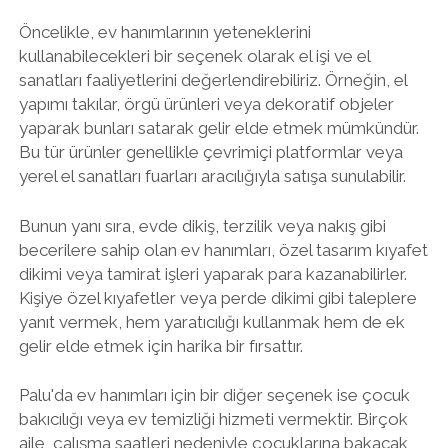
Öncelikle, ev hanımlarının yeteneklerini
kullanabilecekleri bir seçenek olarak el işi ve el
sanatları faaliyetlerini değerlendirebiliriz. Örneğin, el
yapımı takılar, örgü ürünleri veya dekoratif objeler
yaparak bunları satarak gelir elde etmek mümkündür.
Bu tür ürünler genellikle çevrimiçi platformlar veya
yerel el sanatları fuarları aracılığıyla satışa sunulabilir.
Bunun yanı sıra, evde dikiş, terzilik veya nakış gibi
becerilere sahip olan ev hanımları, özel tasarım kıyafet
dikimi veya tamirat işleri yaparak para kazanabilirler.
Kişiye özel kıyafetler veya perde dikimi gibi taleplere
yanıt vermek, hem yaratıcılığı kullanmak hem de ek
gelir elde etmek için harika bir fırsattır.
Palu'da ev hanımları için bir diğer seçenek ise çocuk
bakıcılığı veya ev temizliği hizmeti vermektir. Birçok
aile, çalışma saatleri nedeniyle çocuklarına bakacak