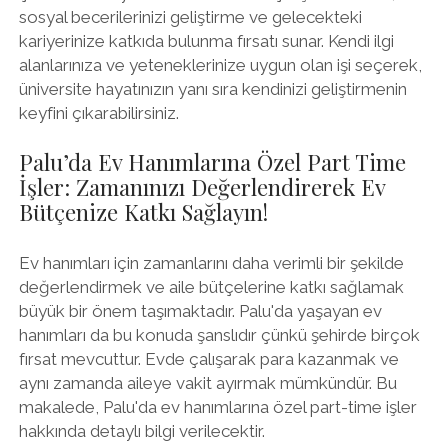
sosyal becerilerinizi geliştirme ve gelecekteki
kariyerinize katkıda bulunma fırsatı sunar. Kendi ilgi
alanlarınıza ve yeteneklerinize uygun olan işi seçerek,
üniversite hayatınızın yanı sıra kendinizi geliştirmenin
keyfini çıkarabilirsiniz.
Palu’da Ev Hanımlarına Özel Part Time
İşler: Zamanınızı Değerlendirerek Ev
Bütçenize Katkı Sağlayın!
Ev hanımları için zamanlarını daha verimli bir şekilde
değerlendirmek ve aile bütçelerine katkı sağlamak
büyük bir önem taşımaktadır. Palu'da yaşayan ev
hanımları da bu konuda şanslıdır çünkü şehirde birçok
fırsat mevcuttur. Evde çalışarak para kazanmak ve
aynı zamanda aileye vakit ayırmak mümkündür. Bu
makalede, Palu'da ev hanımlarına özel part-time işler
hakkında detaylı bilgi verilecektir.