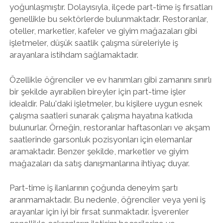
yoğunlaşmıştır. Dolayısıyla, ilçede part-time iş fırsatları
genellikle bu sektörlerde bulunmaktadır. Restoranlar,
oteller, marketler, kafeler ve giyim mağazaları gibi
işletmeler, düşük saatlik çalışma süreleriyle iş
arayanlara istihdam sağlamaktadır.
Özellikle öğrenciler ve ev hanımları gibi zamanını sınırlı
bir şekilde ayırabilen bireyler için part-time işler
idealdir. Palu'daki işletmeler, bu kişilere uygun esnek
çalışma saatleri sunarak çalışma hayatına katkıda
bulunurlar. Örneğin, restoranlar haftasonları ve akşam
saatlerinde garsonluk pozisyonları için elemanlar
aramaktadır. Benzer şekilde, marketler ve giyim
mağazaları da satış danışmanlarına ihtiyaç duyar.
Part-time iş ilanlarının çoğunda deneyim şartı
aranmamaktadır. Bu nedenle, öğrenciler veya yeni iş
arayanlar için iyi bir fırsat sunmaktadır. İşverenler