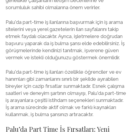
genellikle çalışanların iletişim becerilerine ve
sorumluluk sahibi olmalarına önem verirler.
Palu'da part-time iş ilanlarına başvurmak için iş arama
sitelerini veya yerel gazetelerin ilan sayfalarını takip
etmek faydalı olacaktır. Ayrıca, işletmelere doğrudan
başvuru yaparak da iş bulma şansı elde edebilirsiniz. İş
görüşmelerinde kendinizi tanıtmak, işverene güven
vermek ve istekli olduğunuzu göstermek önemlidir.
Palu'da part-time iş ilanları özellikle öğrenciler ve ev
hanımları gibi zamanlarını sınırlı bir şekilde ayırabilen
bireyler için cazip fırsatlar sunmaktadır. Esnek çalışma
saatleri ve deneyim şartının olmayışı, Palu'da part-time
iş arayanlara çeşitli istihdam seçenekleri sunmaktadır.
İş arama sürecinde aktif olmak ve farklı kaynakları
kullanmak, iş bulma şansınızı artıracaktır.
Palu’da Part Time İş Fırsatları: Yeni