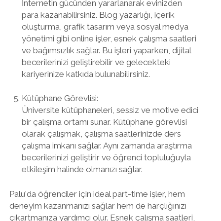
İnternetin gücünden yararlanarak evinizden
para kazanabilirsiniz. Blog yazarlığı, içerik
oluşturma, grafik tasarım veya sosyal medya
yönetimi gibi online işler, esnek çalışma saatleri
ve bağımsızlık sağlar. Bu işleri yaparken, dijital
becerilerinizi geliştirebilir ve gelecekteki
kariyerinize katkıda bulunabilirsiniz.
Kütüphane Görevlisi:
Üniversite kütüphaneleri, sessiz ve motive edici
bir çalışma ortamı sunar. Kütüphane görevlisi
olarak çalışmak, çalışma saatlerinizde ders
çalışma imkanı sağlar. Aynı zamanda araştırma
becerilerinizi geliştirir ve öğrenci topluluğuyla
etkileşim halinde olmanızı sağlar.
Palu'da öğrenciler için ideal part-time işler, hem
deneyim kazanmanızı sağlar hem de harçlığınızı
çıkartmanıza yardımcı olur. Esnek çalışma saatleri,