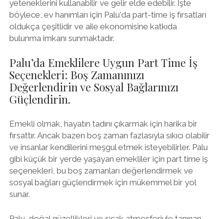
yeteneklerini kullanabilir ve gelir elde edebilir. İşte
böylece, ev hanımları için Palu'da part-time iş fırsatları
oldukça çeşitlidir ve aile ekonomisine katkıda
bulunma imkanı sunmaktadır.
Palu’da Emeklilere Uygun Part Time İş
Seçenekleri: Boş Zamanınızı
Değerlendirin ve Sosyal Bağlarınızı
Güçlendirin.
Emekli olmak, hayatın tadını çıkarmak için harika bir
fırsattır. Ancak bazen boş zaman fazlasıyla sıkıcı olabilir
ve insanlar kendilerini meşgul etmek isteyebilirler. Palu
gibi küçük bir yerde yaşayan emekliler için part time iş
seçenekleri, bu boş zamanları değerlendirmek ve
sosyal bağları güçlendirmek için mükemmel bir yol
sunar.
Palu, doğal güzellikleri ve sıcak atmosferiyle tanınan