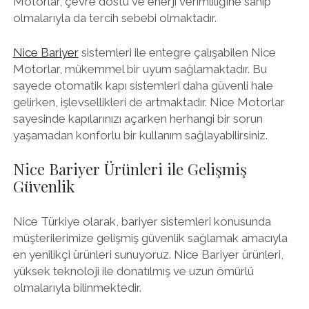
Motorlar, çevre dostu ve enerji verimliliğine sahip
olmalarıyla da tercih sebebi olmaktadır.
Nice Bariyer
sistemleri ile entegre çalışabilen Nice
Motorlar, mükemmel bir uyum sağlamaktadır. Bu
sayede otomatik kapı sistemleri daha güvenli hale
gelirken, işlevsellikleri de artmaktadır. Nice Motorlar
sayesinde kapılarınızı açarken herhangi bir sorun
yaşamadan konforlu bir kullanım sağlayabilirsiniz.
Nice Bariyer Ürünleri ile Gelişmiş
Güvenlik
Nice Türkiye olarak, bariyer sistemleri konusunda
müşterilerimize gelişmiş güvenlik sağlamak amacıyla
en yenilikçi ürünleri sunuyoruz. Nice Bariyer ürünleri,
yüksek teknoloji ile donatılmış ve uzun ömürlü
olmalarıyla bilinmektedir.