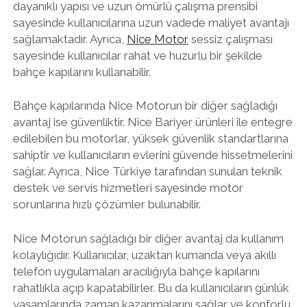
dayanıklı yapısı ve uzun ömürlü çalışma prensibi
sayesinde kullanıcılarına uzun vadede maliyet avantajı
sağlamaktadır. Ayrıca,
Nice Motor
sessiz çalışması
sayesinde kullanıcılar rahat ve huzurlu bir şekilde
bahçe kapılarını kullanabilir.
Bahçe kapılarında Nice Motorun bir diğer sağladığı
avantaj ise güvenliktir. Nice Bariyer ürünleri ile entegre
edilebilen bu motorlar, yüksek güvenlik standartlarına
sahiptir ve kullanıcıların evlerini güvende hissetmelerini
sağlar. Ayrıca, Nice Türkiye tarafından sunulan teknik
destek ve servis hizmetleri sayesinde motor
sorunlarına hızlı çözümler bulunabilir.
Nice Motorun sağladığı bir diğer avantaj da kullanım
kolaylığıdır. Kullanıcılar, uzaktan kumanda veya akıllı
telefon uygulamaları aracılığıyla bahçe kapılarını
rahatlıkla açıp kapatabilirler. Bu da kullanıcıların günlük
yaşamlarında zaman kazanmalarını sağlar ve konforlu