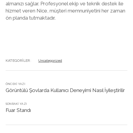
almanızı sağlar. Profesyonel ekip ve teknik destek ile
hizmet veren Nice, müşteri memnuniyetini her zaman
ön planda tutmaktadır.
KATEGORILER:
Uncategorized
ÖNCEKI YAZI
Görüntülü Şovlarda Kullanıcı Deneyimi Nasıl İyileştirilir
SONRAKI YAZI
Fuar Standı