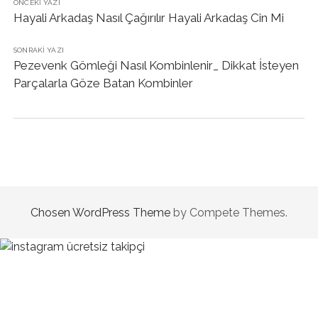
ÖNCEKI YAZI
Hayali Arkadaş Nasıl Çağırılır Hayali Arkadaş Cin Mi
SONRAKI YAZI
Pezevenk Gömleği Nasıl Kombinlenir_ Dikkat İsteyen
Parçalarla Göze Batan Kombinler
Chosen WordPress Theme
by Compete Themes.