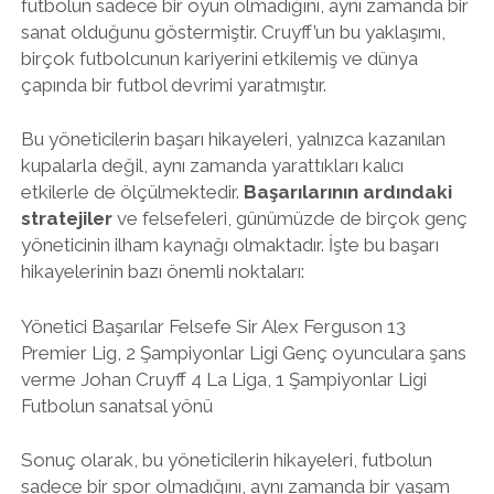
futbolun sadece bir oyun olmadığını, aynı zamanda bir
sanat olduğunu göstermiştir. Cruyff’un bu yaklaşımı,
birçok futbolcunun kariyerini etkilemiş ve dünya
çapında bir futbol devrimi yaratmıştır.
Bu yöneticilerin başarı hikayeleri, yalnızca kazanılan
kupalarla değil, aynı zamanda yarattıkları kalıcı
etkilerle de ölçülmektedir.
Başarılarının ardındaki
stratejiler
ve felsefeleri, günümüzde de birçok genç
yöneticinin ilham kaynağı olmaktadır. İşte bu başarı
hikayelerinin bazı önemli noktaları:
Yönetici Başarılar Felsefe Sir Alex Ferguson 13
Premier Lig, 2 Şampiyonlar Ligi Genç oyunculara şans
verme Johan Cruyff 4 La Liga, 1 Şampiyonlar Ligi
Futbolun sanatsal yönü
Sonuç olarak, bu yöneticilerin hikayeleri, futbolun
sadece bir spor olmadığını, aynı zamanda bir yaşam