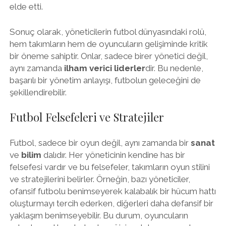
elde etti.
Sonuç olarak, yöneticilerin futbol dünyasındaki rolü,
hem takımların hem de oyuncuların gelişiminde kritik
bir öneme sahiptir. Onlar, sadece birer yönetici değil,
aynı zamanda
ilham verici liderler
dir. Bu nedenle,
başarılı bir yönetim anlayışı, futbolun geleceğini de
şekillendirebilir.
Futbol Felsefeleri ve Stratejiler
Futbol, sadece bir oyun değil, aynı zamanda bir
sanat
ve
bilim
dalıdır. Her yöneticinin kendine has bir
felsefesi vardır ve bu felsefeler, takımların oyun stilini
ve stratejilerini belirler. Örneğin, bazı yöneticiler,
ofansif futbolu benimseyerek kalabalık bir hücum hattı
oluşturmayı tercih ederken, diğerleri daha defansif bir
yaklaşım benimseyebilir. Bu durum, oyuncuların