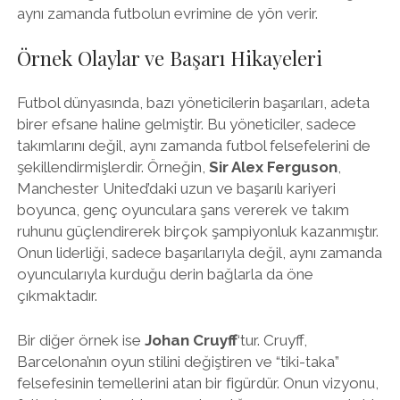
aynı zamanda futbolun evrimine de yön verir.
Örnek Olaylar ve Başarı Hikayeleri
Futbol dünyasında, bazı yöneticilerin başarıları, adeta
birer efsane haline gelmiştir. Bu yöneticiler, sadece
takımlarını değil, aynı zamanda futbol felsefelerini de
şekillendirmişlerdir. Örneğin,
Sir Alex Ferguson
,
Manchester United’daki uzun ve başarılı kariyeri
boyunca, genç oyunculara şans vererek ve takım
ruhunu güçlendirerek birçok şampiyonluk kazanmıştır.
Onun liderliği, sadece başarılarıyla değil, aynı zamanda
oyuncularıyla kurduğu derin bağlarla da öne
çıkmaktadır.
Bir diğer örnek ise
Johan Cruyff
‘tur. Cruyff,
Barcelona’nın oyun stilini değiştiren ve “tiki-taka”
felsefesinin temellerini atan bir figürdür. Onun vizyonu,