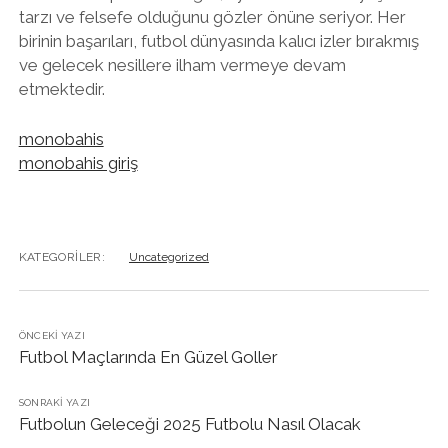
tarzı ve felsefe olduğunu gözler önüne seriyor. Her
birinin başarıları, futbol dünyasında kalıcı izler bırakmış
ve gelecek nesillere ilham vermeye devam
etmektedir.
monobahis
monobahis giriş
KATEGORILER:
Uncategorized
ÖNCEKI YAZI
Futbol Maçlarında En Güzel Goller
SONRAKI YAZI
Futbolun Geleceği 2025 Futbolu Nasıl Olacak