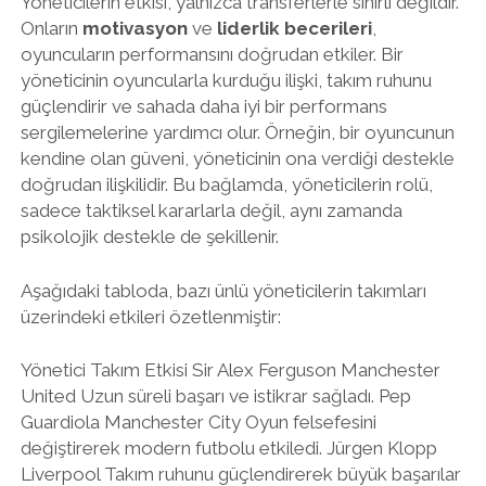
Yöneticilerin etkisi, yalnızca transferlerle sınırlı değildir.
Onların
motivasyon
ve
liderlik becerileri
,
oyuncuların performansını doğrudan etkiler. Bir
yöneticinin oyuncularla kurduğu ilişki, takım ruhunu
güçlendirir ve sahada daha iyi bir performans
sergilemelerine yardımcı olur. Örneğin, bir oyuncunun
kendine olan güveni, yöneticinin ona verdiği destekle
doğrudan ilişkilidir. Bu bağlamda, yöneticilerin rolü,
sadece taktiksel kararlarla değil, aynı zamanda
psikolojik destekle de şekillenir.
Aşağıdaki tabloda, bazı ünlü yöneticilerin takımları
üzerindeki etkileri özetlenmiştir:
Yönetici Takım Etkisi Sir Alex Ferguson Manchester
United Uzun süreli başarı ve istikrar sağladı. Pep
Guardiola Manchester City Oyun felsefesini
değiştirerek modern futbolu etkiledi. Jürgen Klopp
Liverpool Takım ruhunu güçlendirerek büyük başarılar