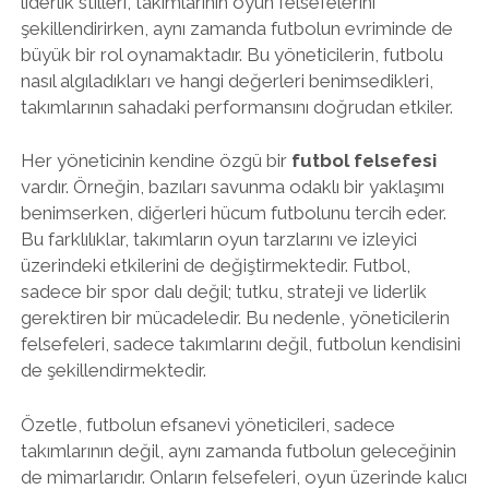
liderlik stilleri, takımlarının oyun felsefelerini
şekillendirirken, aynı zamanda futbolun evriminde de
büyük bir rol oynamaktadır. Bu yöneticilerin, futbolu
nasıl algıladıkları ve hangi değerleri benimsedikleri,
takımlarının sahadaki performansını doğrudan etkiler.
Her yöneticinin kendine özgü bir
futbol felsefesi
vardır. Örneğin, bazıları savunma odaklı bir yaklaşımı
benimserken, diğerleri hücum futbolunu tercih eder.
Bu farklılıklar, takımların oyun tarzlarını ve izleyici
üzerindeki etkilerini de değiştirmektedir. Futbol,
sadece bir spor dalı değil; tutku, strateji ve liderlik
gerektiren bir mücadeledir. Bu nedenle, yöneticilerin
felsefeleri, sadece takımlarını değil, futbolun kendisini
de şekillendirmektedir.
Özetle, futbolun efsanevi yöneticileri, sadece
takımlarının değil, aynı zamanda futbolun geleceğinin
de mimarlarıdır. Onların felsefeleri, oyun üzerinde kalıcı