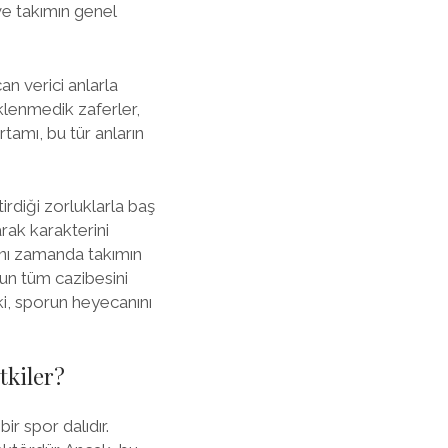
 ve takımın genel
n verici anlarla
lenmedik zaferler,
tamı, bu tür anların
tirdiği zorluklarla baş
arak karakterini
ynı zamanda takımın
lun tüm cazibesini
ki, sporun heyecanını
tkiler?
ir spor dalıdır.