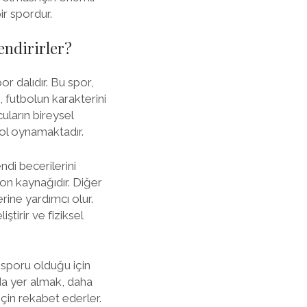
ir spordur.
endirirler?
r dalıdır. Bu spor,
 futbolun karakterini
uların bireysel
rol oynamaktadır.
ndi becerilerini
yon kaynağıdır. Diğer
erine yardımcı olur.
ştirir ve fiziksel
m sporu olduğu için
nda yer almak, daha
çin rekabet ederler.