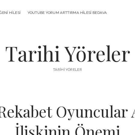
ENI HILESI
YOUTUBE YORUM ARTTIRMA HILESI BEDAVA
Tarihi Yöreler
TARIHI YÖRELER
 Rekabet Oyuncular 
İlişkinin Önemi