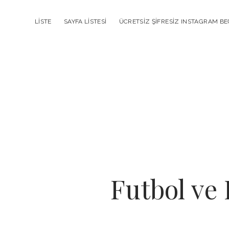
LISTE
SAYFA LISTESI
ÜCRETSIZ ŞIFRESIZ INSTAGRAM BEĞ
Futbol ve