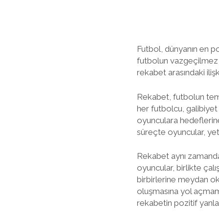
Futbol, dünyanın en po
futbolun vazgeçilmez b
rekabet arasındaki iliş
Rekabet, futbolun tem
her futbolcu, galibiye
oyunculara hedeflerine 
süreçte oyuncular, yet
Rekabet aynı zamanda f
oyuncular, birlikte ça
birbirlerine meydan oku
oluşmasına yol açmamalı
rekabetin pozitif yanla