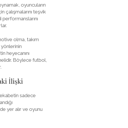
ı oynamak, oyuncuların
in çalışmalarını teşvik
di performanslarını
lar.
 motive olma, takım
 yönlerinin
tin heyecanını
lidir. Böylece futbol,
.
i İlişki
 rekabetin sadece
andığı
nde yer alır ve oyunu