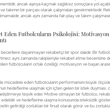
önemlidir, ancak aşırıya kaçmak sağlıksız sonuçlara yol açabil
ve takımın bir parçası olarak çalışmaları gerekmektedir. R
ulmamalıdır, ancak aynı zamanda fair-play ve takım çalışmas
t Eden Futbolcuların Psikolojisi: Motivasyon
ntı
k becerilere dayanmayan rekabetçi bir spor dalıdır. Bir futbo
tmez; aynı zamanda rakipleriyle rekabet etme becerisine de 
bilen futbolcuların ortak özelliği, motivasyon ve başarı aras
yle mücadele eden futbolcuların performansını büyük ölçüde
unun hedeflerine ulaşmak için içten gelen bir istek duyması, 
eliştirmeye teşvik eder. Motive olmayan bir futbolcu, rekabe
 edebilir ve hedeflerine ulaşma konusunda isteksizlik göster
betin getirdiği zorlukları bir fırsat olarak görür ve bu zorlukl