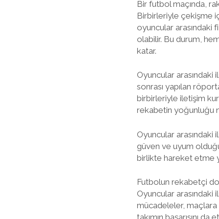
Bir futbol maçında, ra
Birbirleriyle çekişme 
oyuncular arasındaki fi
olabilir. Bu durum, he
katar.
Oyuncular arasındaki i
sonrası yapılan röport
birbirleriyle iletişim 
rekabetin yoğunluğu ned
Oyuncular arasındaki il
güven ve uyum olduğund
birlikte hareket etme 
Futbolun rekabetçi do
Oyuncular arasındaki il
mücadeleler, maçlara ayr
takımın başarısını da e