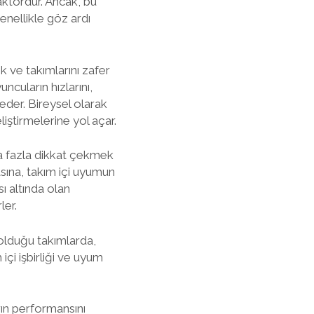
aktördür. Ancak, bu
enellikle göz ardı
ek ve takımlarını zafer
uların hızlarını,
k eder. Bireysel olarak
liştirmelerine yol açar.
ha fazla dikkat çekmek
asına, takım içi uyumun
ı altında olan
ler.
 olduğu takımlarda,
 içi işbirliği ve uyum
ın performansını