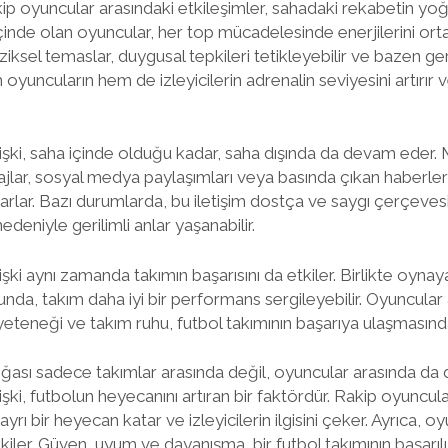
kip oyuncular arasındaki etkileşimler, sahadaki rekabetin yoğ
içinde olan oyuncular, her top mücadelesinde enerjilerini ort
ziksel temaslar, duygusal tepkileri tetikleyebilir ve bazen ge
m oyuncuların hem de izleyicilerin adrenalin seviyesini artır
lişki, saha içinde olduğu kadar, saha dışında da devam eder
ajlar, sosyal medya paylaşımları veya basında çıkan haberler 
kurarlar. Bazı durumlarda, bu iletişim dostça ve saygı çerçeve
eniyle gerilimli anlar yaşanabilir.
işki aynı zamanda takımın başarısını da etkiler. Birlikte oyn
a, takım daha iyi bir performans sergileyebilir. Oyuncular
yeteneği ve takım ruhu, futbol takımının başarıya ulaşmasında
ğası sadece takımlar arasında değil, oyuncular arasında da
işki, futbolun heyecanını artıran bir faktördür. Rakip oyuncul
ı bir heyecan katar ve izleyicilerin ilgisini çeker. Ayrıca, oyu
tkiler. Güven, uyum ve dayanışma, bir futbol takımının başarıl