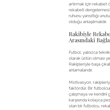
artırmak için rekabet 
rekabeti dengelemesi 
ruhunu yansıttığı unut
olduğu anlaşılmalıdır.
Rakibiyle Rekabe
Arasındaki Bağla
Futbol, yalnızca tekni
olarak üstün olması ye
Rakipleriyle başa çıka
anlamalarıdır.
Motivasyon, rakipleri
faktördür. Bir futbolc
çalışmaya ve kendini g
karşısında kolayca pes
olan bir futbolcu, reka