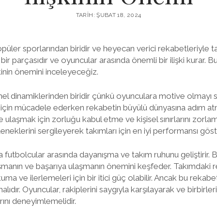
TARIH: ŞUBAT 18, 2024
püler sporlarından biridir ve heyecan verici rekabetleriyle ta
ir parçasıdır ve oyuncular arasında önemli bir ilişki kurar. 
kinin önemini inceleyeceğiz.
el dinamiklerinden biridir çünkü oyunculara motive olmayı s
t için mücadele ederken rekabetin büyülü dünyasına adım at
ulaşmak için zorluğu kabul etme ve kişisel sınırlarını zorlama
eneklerini sergileyerek takımları için en iyi performansı göst
utbolcular arasında dayanışma ve takım ruhunu geliştirir. Bir
lışmanın ve başarıya ulaşmanın önemini keşfeder. Takımdaki r
ma ve ilerlemeleri için bir itici güç olabilir. Ancak bu rekab
dır. Oyuncular, rakiplerini saygıyla karşılayarak ve birbirle
rını deneyimlemelidir.