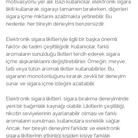
motivasyonu yer alır. Bazı kullanıcılar, elektronik sigara
likiti kullanarak sigarayı tamamen bırakırken, diğerleri
sigara içme miktarını azaltmakla yetinebilir. Bu
nedenle, her bireyin deneyimi benzersizdir.
Elektronik sigara likitleriyle ilgili bir başka önemli
faktör de tadım çeşitliliğidir. Kullanıcılar, farklı
aromaların sunulduğu likitleri tercih ederek sigara
içme alışkanlıklarını değiştirebilirler. Örneğin, meyve,
tatlı veya tütün aromalı likitler kullanabilirler. Bu,
sigaranın monotonluğunu kırarak zevkli bir deneyim
sunar ve sigara içme isteğini azaltabilir.
Elektronik sigara likitleri, sigara bırakma deneyiminde
yeni bir bağımlılık kaynağı olabilir. Likitlerin çeşitliliği,
nikotin seviyelerinin ayarlanabilir olması ve farklı
aromaların sunulması, kullanıcılara esneklik sağlar.
Ancak, her bireyin deneyimi farklıdır ve elektronik
sigara likitlerinin etkinliği kişiden kişiye farklılık