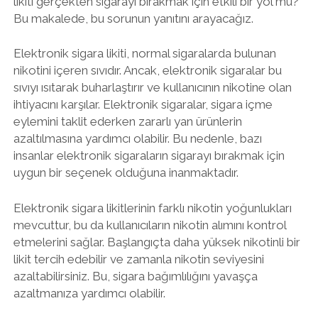
likiti gerçekten sigarayı bırakmak için etkili bir yol mu?
Bu makalede, bu sorunun yanıtını arayacağız.
Elektronik sigara likiti, normal sigaralarda bulunan
nikotini içeren sıvıdır. Ancak, elektronik sigaralar bu
sıvıyı ısıtarak buharlaştırır ve kullanıcının nikotine olan
ihtiyacını karşılar. Elektronik sigaralar, sigara içme
eylemini taklit ederken zararlı yan ürünlerin
azaltılmasına yardımcı olabilir. Bu nedenle, bazı
insanlar elektronik sigaraların sigarayı bırakmak için
uygun bir seçenek olduğuna inanmaktadır.
Elektronik sigara likitlerinin farklı nikotin yoğunlukları
mevcuttur, bu da kullanıcıların nikotin alımını kontrol
etmelerini sağlar. Başlangıçta daha yüksek nikotinli bir
likit tercih edebilir ve zamanla nikotin seviyesini
azaltabilirsiniz. Bu, sigara bağımlılığını yavaşça
azaltmanıza yardımcı olabilir.