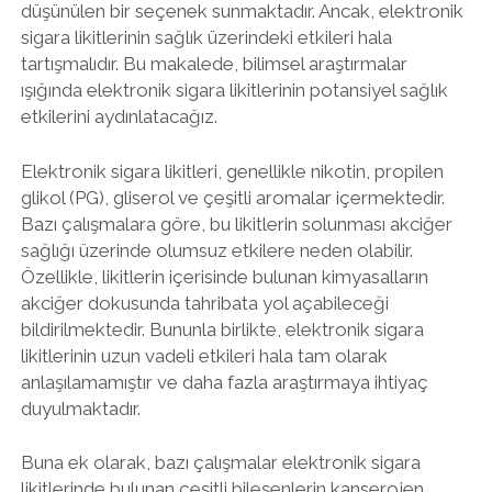
düşünülen bir seçenek sunmaktadır. Ancak, elektronik
sigara likitlerinin sağlık üzerindeki etkileri hala
tartışmalıdır. Bu makalede, bilimsel araştırmalar
ışığında elektronik sigara likitlerinin potansiyel sağlık
etkilerini aydınlatacağız.
Elektronik sigara likitleri, genellikle nikotin, propilen
glikol (PG), gliserol ve çeşitli aromalar içermektedir.
Bazı çalışmalara göre, bu likitlerin solunması akciğer
sağlığı üzerinde olumsuz etkilere neden olabilir.
Özellikle, likitlerin içerisinde bulunan kimyasalların
akciğer dokusunda tahribata yol açabileceği
bildirilmektedir. Bununla birlikte, elektronik sigara
likitlerinin uzun vadeli etkileri hala tam olarak
anlaşılamamıştır ve daha fazla araştırmaya ihtiyaç
duyulmaktadır.
Buna ek olarak, bazı çalışmalar elektronik sigara
likitlerinde bulunan çeşitli bileşenlerin kanserojen