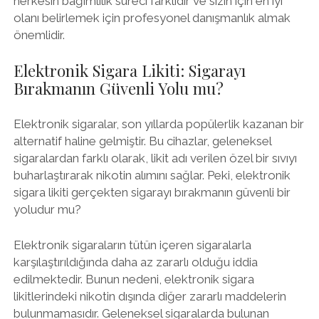
herkesin bağımlılık süreci farklıdır ve sizin için en iyi
olanı belirlemek için profesyonel danışmanlık almak
önemlidir.
Elektronik Sigara Likiti: Sigarayı
Bırakmanın Güvenli Yolu mu?
Elektronik sigaralar, son yıllarda popülerlik kazanan bir
alternatif haline gelmiştir. Bu cihazlar, geleneksel
sigaralardan farklı olarak, likit adı verilen özel bir sıvıyı
buharlaştırarak nikotin alımını sağlar. Peki, elektronik
sigara likiti gerçekten sigarayı bırakmanın güvenli bir
yoludur mu?
Elektronik sigaraların tütün içeren sigaralarla
karşılaştırıldığında daha az zararlı olduğu iddia
edilmektedir. Bunun nedeni, elektronik sigara
likitlerindeki nikotin dışında diğer zararlı maddelerin
bulunmamasıdır. Geleneksel sigaralarda bulunan