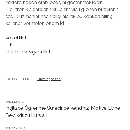
risklere neden olabileceğini göstermektedir.
Elektronik sigaraların kullanımıyla ilgilenen bireylerin,
sağlık uzmanlarından bilgi alarak bu konuda bilinçli
kararlar vermeleri önemlidir.
vozol likit
likit
elektronik sigara likit
KATEGORILER:
Uncategorized
ÖNCEKI YAZI
İngilizce Öğrenme Sürecinde Kendinizi Motive Etme
Beylikdüzü Kursları
SONRAKI YAZI