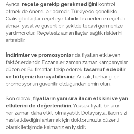
Ayrıca,
reçete gerekip gerekmediğini
kontrol
etmek de önemli bir adımdır. Türkiye’de genellikle
Cialis gibi ilaçlar reçeteye tabidir, bu nedenle reçeteli
almak, yasal ve güvenli bir şekilde tedavi görmenize
yardımcı olur. Reçetesiz alınan ilaçlar sağlık risklerini
artırabilir.
İndirimler ve promosyonlar
da fiyatları etkileyen
faktörlerdendir. Eczaneler zaman zaman kampanyalar
düzenler. Bu fırsatları takip ederek
tasarruf edebilir
ve bütçenizi koruyabilirsiniz
. Ancak, herhangi bir
promosyonun güvenilir olduğundan emin olun.
Son olarak,
fiyatların yanı sıra ilacın etkisini ve yan
etkilerini de değerlendirin
. Yüksek fiyatlı bir ürün
her zaman daha etkili olmayabilir. Dolayısıyla, ilacın sizi
nasıl etkilediğini anlamak için doktorunuzla düzenli
olarak iletişimde kalmanız en iyisidir.