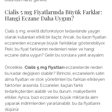
Cialis 5 mg Fiyatlarında Büyük Farklar:
Hangi Eczane Daha Uygun?
Cialis 5 mg, erektil disfonksiyon tedavisinde yaygın
olarak kullanılan etkili bir ilaçtır. Ancak, bu ilacın fiyatları
eczaneden eczaneye büyük farklılıklar gösterebiliyor.
Peki, bu fiyat farklarının nedenleri neler ve hangi
eczane daha uygun? Gelin bu sorulara yanıt arayalım.
Öncelikle,
Cialis 5 mg fiyatları
eczanelerde neden
bu kadar değişken olabilir? Birincisi, eczanelerin satın
alma fiyatları ve stok yönetimleri bu farkları etkileyen
faktörler arasında. Eczaneler, ilaçları farklı
tedarikçilerden alabilir ve bu durum, maliyetlerini
etkiler. Ayrıca, bazı eczaneler büyük miktarda alım
yaparak indirimlerden yararlanabilir, bu da fiyatlarını
düşürür.