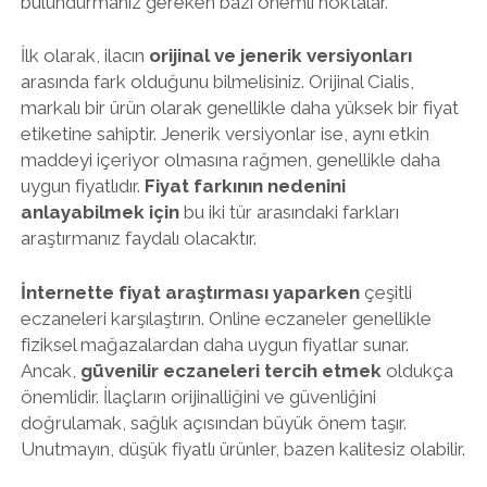
bulundurmanız gereken bazı önemli noktalar.
İlk olarak, ilacın
orijinal ve jenerik versiyonları
arasında fark olduğunu bilmelisiniz. Orijinal Cialis,
markalı bir ürün olarak genellikle daha yüksek bir fiyat
etiketine sahiptir. Jenerik versiyonlar ise, aynı etkin
maddeyi içeriyor olmasına rağmen, genellikle daha
uygun fiyatlıdır.
Fiyat farkının nedenini
anlayabilmek için
bu iki tür arasındaki farkları
araştırmanız faydalı olacaktır.
İnternette fiyat araştırması yaparken
çeşitli
eczaneleri karşılaştırın. Online eczaneler genellikle
fiziksel mağazalardan daha uygun fiyatlar sunar.
Ancak,
güvenilir eczaneleri tercih etmek
oldukça
önemlidir. İlaçların orijinalliğini ve güvenliğini
doğrulamak, sağlık açısından büyük önem taşır.
Unutmayın, düşük fiyatlı ürünler, bazen kalitesiz olabilir.