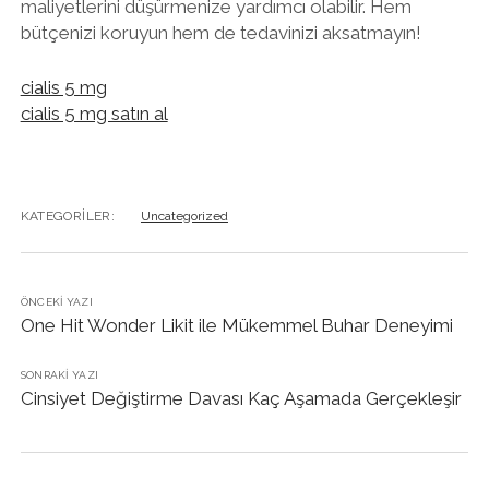
maliyetlerini düşürmenize yardımcı olabilir. Hem
bütçenizi koruyun hem de tedavinizi aksatmayın!
cialis 5 mg
cialis 5 mg satın al
KATEGORILER:
Uncategorized
ÖNCEKI YAZI
One Hit Wonder Likit ile Mükemmel Buhar Deneyimi
SONRAKI YAZI
Cinsiyet Değiştirme Davası Kaç Aşamada Gerçekleşir