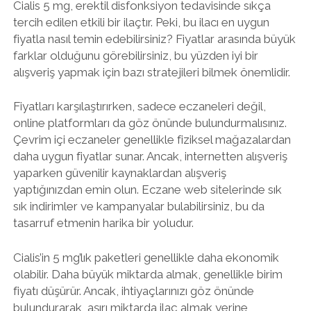
Cialis 5 mg, erektil disfonksiyon tedavisinde sıkça
tercih edilen etkili bir ilaçtır. Peki, bu ilacı en uygun
fiyatla nasıl temin edebilirsiniz? Fiyatlar arasında büyük
farklar olduğunu görebilirsiniz, bu yüzden iyi bir
alışveriş yapmak için bazı stratejileri bilmek önemlidir.
Fiyatları karşılaştırırken, sadece eczaneleri değil,
online platformları da göz önünde bulundurmalısınız.
Çevrim içi eczaneler genellikle fiziksel mağazalardan
daha uygun fiyatlar sunar. Ancak, internetten alışveriş
yaparken güvenilir kaynaklardan alışveriş
yaptığınızdan emin olun. Eczane web sitelerinde sık
sık indirimler ve kampanyalar bulabilirsiniz, bu da
tasarruf etmenin harika bir yoludur.
Cialis’in 5 mg’lık paketleri genellikle daha ekonomik
olabilir. Daha büyük miktarda almak, genellikle birim
fiyatı düşürür. Ancak, ihtiyaçlarınızı göz önünde
bulundurarak, aşırı miktarda ilaç almak yerine