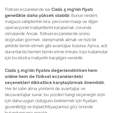
Fiziksel eczanelerde ise
Cialis 5 mg'nin fiyatı
genellikle daha yüksek olabilir.
Bunun nedeni,
mağaza sahiplerinin kira, personel maaşı ve diğer
operasyonel maliyetlerini karşılamak zorunda
olmalarıdır. Ancak, fiziksel eczanelerde ürünü
doğrudan görmek, danışmanlık almak ve hızlı bir
şekilde temin etmek gibi avantajlar bulunur. Ayrıca, acil
durumlarda hemen temin etme imkanı, bazı kullanıcılar
için bu ekstra maliyetin karşılığını verebilir.
Cialis 5 mg'nin fiyatını değerlendirirken hem
online hem de fiziksel eczanelerdeki
seçenekleri dikkatlice karşılaştırmak önemlidir.
Her iki satın alma yöntemi de avantajlar ve
dezavantajlar sunar; bu yüzden hangi seçeneğin sizin
için daha uygun olduğunu belirlemek için fiyatları,
güvenilirliği ve kişisel ihtiyaçlarınızı göz önünde
bulundurmanız gerekir.