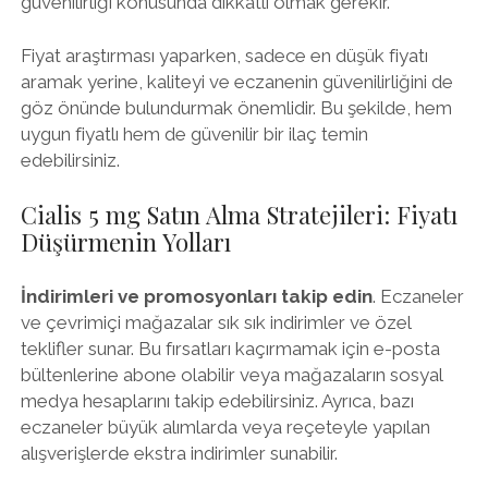
güvenilirliği konusunda dikkatli olmak gerekir.
Fiyat araştırması yaparken, sadece en düşük fiyatı
aramak yerine, kaliteyi ve eczanenin güvenilirliğini de
göz önünde bulundurmak önemlidir. Bu şekilde, hem
uygun fiyatlı hem de güvenilir bir ilaç temin
edebilirsiniz.
Cialis 5 mg Satın Alma Stratejileri: Fiyatı
Düşürmenin Yolları
İndirimleri ve promosyonları takip edin
. Eczaneler
ve çevrimiçi mağazalar sık sık indirimler ve özel
teklifler sunar. Bu fırsatları kaçırmamak için e-posta
bültenlerine abone olabilir veya mağazaların sosyal
medya hesaplarını takip edebilirsiniz. Ayrıca, bazı
eczaneler büyük alımlarda veya reçeteyle yapılan
alışverişlerde ekstra indirimler sunabilir.