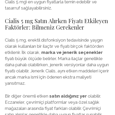
Cialis 5 mg’ı en uygun fiyatlarla temin edebilir ve
tasarruf sağlayabilirsiniz.
Cialis 5 mg Satın Alırken Fiyatı Etkileyen
Faktörler: Bilmeniz Gerekenler
Cialis 5 mg, erektil disfonksiyon tedavisinde yaygın
olarak kullanılan bir ilaçtır ve fiyatı birçok faktörden
etkilenir. İlk olarak,
marka ve jenerik seçenekler
fiyatı büyük ölçüde belirler. Marka ilaçlar genellikle
daha pahalı olabilirken, jenerik versiyonlar daha uygun
fiyatlı olabilir. Jenerik Cialis, aynı etken maddeleri içerir
ancak marka ismi için ödenen ekstra maliyeti
yansıtmaz.
Bir diğer önemli etken
satın aldığınız yer
olabilir.
Eczaneler, çevrimiçi platformlar veya özel sağlık
mağazaları arasında fiyat farkları olabilir. Çevrimiçi
satın alımlar genellikle daha uygun fiyatlar sunabilir,