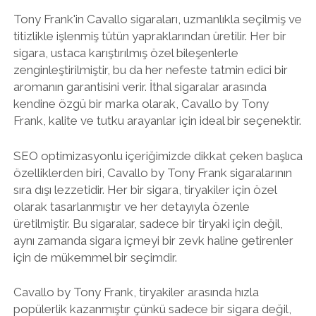
Tony Frank'in Cavallo sigaraları, uzmanlıkla seçilmiş ve
titizlikle işlenmiş tütün yapraklarından üretilir. Her bir
sigara, ustaca karıştırılmış özel bileşenlerle
zenginleştirilmiştir, bu da her nefeste tatmin edici bir
aromanın garantisini verir. İthal sigaralar arasında
kendine özgü bir marka olarak, Cavallo by Tony
Frank, kalite ve tutku arayanlar için ideal bir seçenektir.
SEO optimizasyonlu içeriğimizde dikkat çeken başlıca
özelliklerden biri, Cavallo by Tony Frank sigaralarının
sıra dışı lezzetidir. Her bir sigara, tiryakiler için özel
olarak tasarlanmıştır ve her detayıyla özenle
üretilmiştir. Bu sigaralar, sadece bir tiryaki için değil,
aynı zamanda sigara içmeyi bir zevk haline getirenler
için de mükemmel bir seçimdir.
Cavallo by Tony Frank, tiryakiler arasında hızla
popülerlik kazanmıştır çünkü sadece bir sigara değil,