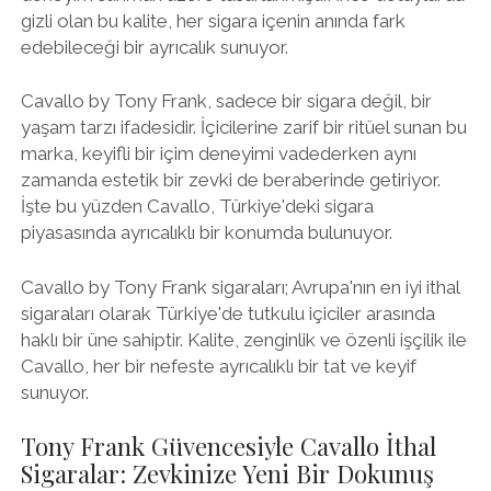
gizli olan bu kalite, her sigara içenin anında fark
edebileceği bir ayrıcalık sunuyor.
Cavallo by Tony Frank, sadece bir sigara değil, bir
yaşam tarzı ifadesidir. İçicilerine zarif bir ritüel sunan bu
marka, keyifli bir içim deneyimi vadederken aynı
zamanda estetik bir zevki de beraberinde getiriyor.
İşte bu yüzden Cavallo, Türkiye'deki sigara
piyasasında ayrıcalıklı bir konumda bulunuyor.
Cavallo by Tony Frank sigaraları; Avrupa'nın en iyi ithal
sigaraları olarak Türkiye'de tutkulu içiciler arasında
haklı bir üne sahiptir. Kalite, zenginlik ve özenli işçilik ile
Cavallo, her bir nefeste ayrıcalıklı bir tat ve keyif
sunuyor.
Tony Frank Güvencesiyle Cavallo İthal
Sigaralar: Zevkinize Yeni Bir Dokunuş