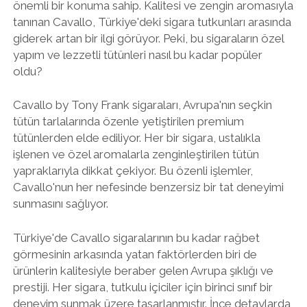
önemli bir konuma sahip. Kalitesi ve zengin aromasıyla
tanınan Cavallo, Türkiye'deki sigara tutkunları arasında
giderek artan bir ilgi görüyor. Peki, bu sigaraların özel
yapım ve lezzetli tütünleri nasıl bu kadar popüler
oldu?
Cavallo by Tony Frank sigaraları, Avrupa'nın seçkin
tütün tarlalarında özenle yetiştirilen premium
tütünlerden elde ediliyor. Her bir sigara, ustalıkla
işlenen ve özel aromalarla zenginleştirilen tütün
yapraklarıyla dikkat çekiyor. Bu özenli işlemler,
Cavallo'nun her nefesinde benzersiz bir tat deneyimi
sunmasını sağlıyor.
Türkiye'de Cavallo sigaralarının bu kadar rağbet
görmesinin arkasında yatan faktörlerden biri de
ürünlerin kalitesiyle beraber gelen Avrupa şıklığı ve
prestiji. Her sigara, tutkulu içiciler için birinci sınıf bir
deneyim sunmak üzere tasarlanmıştır. İnce detaylarda