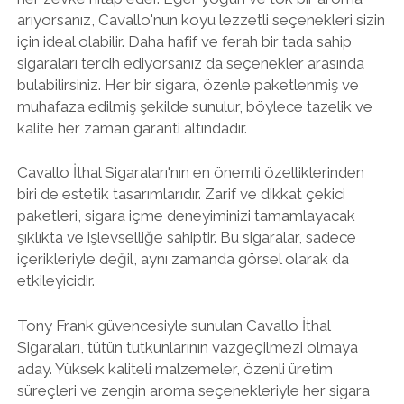
arıyorsanız, Cavallo'nun koyu lezzetli seçenekleri sizin
için ideal olabilir. Daha hafif ve ferah bir tada sahip
sigaraları tercih ediyorsanız da seçenekler arasında
bulabilirsiniz. Her bir sigara, özenle paketlenmiş ve
muhafaza edilmiş şekilde sunulur, böylece tazelik ve
kalite her zaman garanti altındadır.
Cavallo İthal Sigaraları'nın en önemli özelliklerinden
biri de estetik tasarımlarıdır. Zarif ve dikkat çekici
paketleri, sigara içme deneyiminizi tamamlayacak
şıklıkta ve işlevselliğe sahiptir. Bu sigaralar, sadece
içerikleriyle değil, aynı zamanda görsel olarak da
etkileyicidir.
Tony Frank güvencesiyle sunulan Cavallo İthal
Sigaraları, tütün tutkunlarının vazgeçilmezi olmaya
aday. Yüksek kaliteli malzemeler, özenli üretim
süreçleri ve zengin aroma seçenekleriyle her sigara