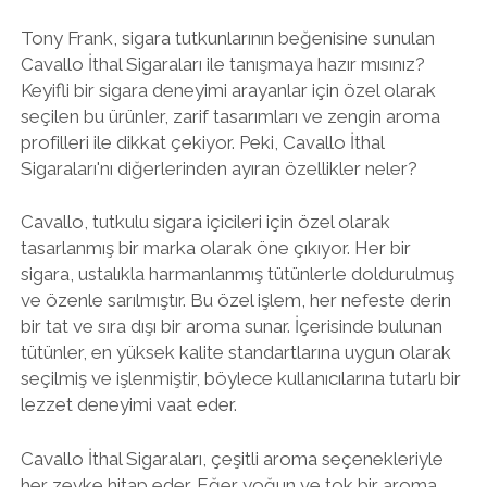
Tony Frank, sigara tutkunlarının beğenisine sunulan
Cavallo İthal Sigaraları ile tanışmaya hazır mısınız?
Keyifli bir sigara deneyimi arayanlar için özel olarak
seçilen bu ürünler, zarif tasarımları ve zengin aroma
profilleri ile dikkat çekiyor. Peki, Cavallo İthal
Sigaraları'nı diğerlerinden ayıran özellikler neler?
Cavallo, tutkulu sigara içicileri için özel olarak
tasarlanmış bir marka olarak öne çıkıyor. Her bir
sigara, ustalıkla harmanlanmış tütünlerle doldurulmuş
ve özenle sarılmıştır. Bu özel işlem, her nefeste derin
bir tat ve sıra dışı bir aroma sunar. İçerisinde bulunan
tütünler, en yüksek kalite standartlarına uygun olarak
seçilmiş ve işlenmiştir, böylece kullanıcılarına tutarlı bir
lezzet deneyimi vaat eder.
Cavallo İthal Sigaraları, çeşitli aroma seçenekleriyle
her zevke hitap eder. Eğer yoğun ve tok bir aroma