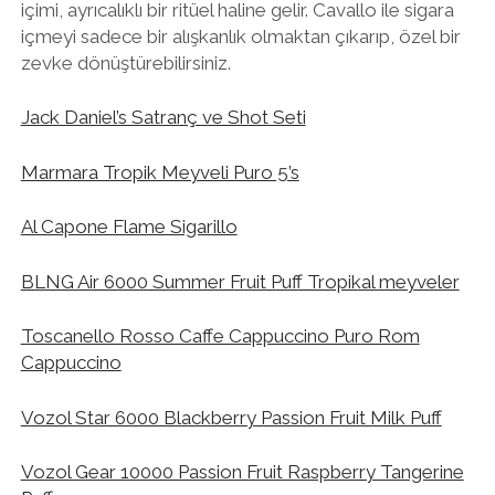
içimi, ayrıcalıklı bir ritüel haline gelir. Cavallo ile sigara
içmeyi sadece bir alışkanlık olmaktan çıkarıp, özel bir
zevke dönüştürebilirsiniz.
Jack Daniel’s Satranç ve Shot Seti
Marmara Tropik Meyveli Puro 5’s
Al Capone Flame Sigarillo
BLNG Air 6000 Summer Fruit Puff Tropikal meyveler
Toscanello Rosso Caffe Cappuccino Puro Rom
Cappuccino
Vozol Star 6000 Blackberry Passion Fruit Milk Puff
Vozol Gear 10000 Passion Fruit Raspberry Tangerine