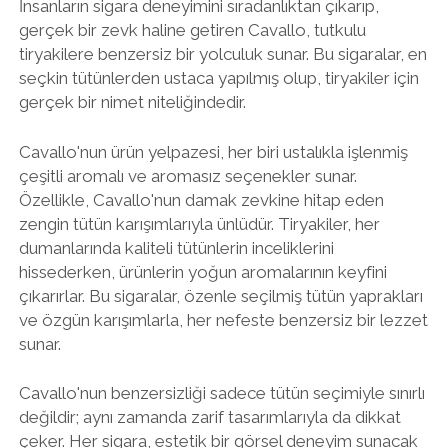
İnsanların sigara deneyimini sıradanlıktan çıkarıp,
gerçek bir zevk haline getiren Cavallo, tutkulu
tiryakilere benzersiz bir yolculuk sunar. Bu sigaralar, en
seçkin tütünlerden ustaca yapılmış olup, tiryakiler için
gerçek bir nimet niteliğindedir.
Cavallo'nun ürün yelpazesi, her biri ustalıkla işlenmiş
çeşitli aromalı ve aromasız seçenekler sunar.
Özellikle, Cavallo'nun damak zevkine hitap eden
zengin tütün karışımlarıyla ünlüdür. Tiryakiler, her
dumanlarında kaliteli tütünlerin inceliklerini
hissederken, ürünlerin yoğun aromalarının keyfini
çıkarırlar. Bu sigaralar, özenle seçilmiş tütün yaprakları
ve özgün karışımlarla, her nefeste benzersiz bir lezzet
sunar.
Cavallo'nun benzersizliği sadece tütün seçimiyle sınırlı
değildir; aynı zamanda zarif tasarımlarıyla da dikkat
çeker. Her sigara, estetik bir görsel deneyim sunacak