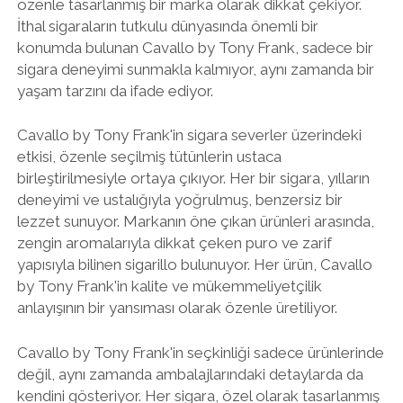
özenle tasarlanmış bir marka olarak dikkat çekiyor.
İthal sigaraların tutkulu dünyasında önemli bir
konumda bulunan Cavallo by Tony Frank, sadece bir
sigara deneyimi sunmakla kalmıyor, aynı zamanda bir
yaşam tarzını da ifade ediyor.
Cavallo by Tony Frank'in sigara severler üzerindeki
etkisi, özenle seçilmiş tütünlerin ustaca
birleştirilmesiyle ortaya çıkıyor. Her bir sigara, yılların
deneyimi ve ustalığıyla yoğrulmuş, benzersiz bir
lezzet sunuyor. Markanın öne çıkan ürünleri arasında,
zengin aromalarıyla dikkat çeken puro ve zarif
yapısıyla bilinen sigarillo bulunuyor. Her ürün, Cavallo
by Tony Frank'in kalite ve mükemmeliyetçilik
anlayışının bir yansıması olarak özenle üretiliyor.
Cavallo by Tony Frank'in seçkinliği sadece ürünlerinde
değil, aynı zamanda ambalajlarındaki detaylarda da
kendini gösteriyor. Her sigara, özel olarak tasarlanmış