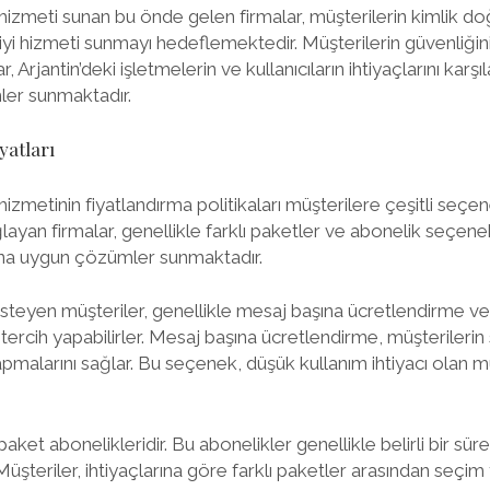
izmeti sunan bu önde gelen firmalar, müşterilerin kimlik do
 iyi hizmeti sunmayı hedeflemektedir. Müşterilerin güvenliği
, Arjantin’deki işletmelerin ve kullanıcıların ihtiyaçlarını karşı
ler sunmaktadır.
yatları
izmetinin fiyatlandırma politikaları müşterilere çeşitli seçe
yan firmalar, genellikle farklı paketler ve abonelik seçene
rına uygun çözümler sunmaktadır.
steyen müşteriler, genellikle mesaj başına ücretlendirme v
tercih yapabilirler. Mesaj başına ücretlendirme, müşterilerin
malarını sağlar. Bu seçenek, düşük kullanım ihtiyacı olan mü
ket abonelikleridir. Bu abonelikler genellikle belirli bir süre 
 Müşteriler, ihtiyaçlarına göre farklı paketler arasından seçim 