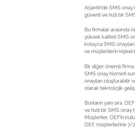
Arjantin’de SMS onay h
güvenli ve hızlı bir SM
Bu firmalar arasında ö
yüksek kaliteli SMS on
kolayca SMS onayları o
ve müşterilerin kişisel b
Bir diğer önemli firma 
SMS onay hizmeti sunm
onayları oluşturabilir 
olarak teknolojik geli
Bunların yanı sıra, DE
ve hızlı bir SMS onay
Müşteriler, DEF’in kul
DEF, müşterilerine 7/2