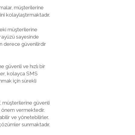
malar, müşterilerine
ni kolaylaştırmaktadır.
eki müşterilerine
 arayüzü sayesinde
n derece güvenilirdir
 güvenli ve hızlı bir
iler, kolayca SMS
nmak için sürekli
 müşterilerine güvenli
k önem vermektedir.
ilir ve yönetebilirler.
 çözümler sunmaktadır.