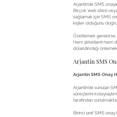
Arjantin’de SMS onayını
Birçok web sitesi veya
sağlamak için SMS onayı
kişiler olduğunu doğrul
Özetlemek gerekirse, A
Hem şirketlerin hem de
dolandırıcılığı önlemek
Arjantin SMS On
Arjantin SMS Onay H
Arjantin’de sunulan SM
süreçlerini kolaylaştır
tarafından sunulmakta ol
Birinci sınıf SMS onay h