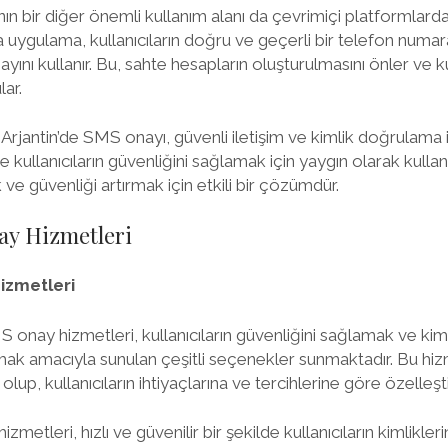
n bir diğer önemli kullanım alanı da çevrimiçi platformlardaki 
 uygulama, kullanıcıların doğru ve geçerli bir telefon numara
nı kullanır. Bu, sahte hesapların oluşturulmasını önler ve ku
ar.
rjantin’de SMS onayı, güvenli iletişim ve kimlik doğrulama iç
 kullanıcıların güvenliğini sağlamak için yaygın olarak kulla
 ve güvenliği artırmak için etkili bir çözümdür.
ay Hizmetleri
izmetleri
S onay hizmetleri, kullanıcıların güvenliğini sağlamak ve ki
mak amacıyla sunulan çeşitli seçenekler sunmaktadır. Bu hizme
up, kullanıcıların ihtiyaçlarına ve tercihlerine göre özelleştiri
izmetleri, hızlı ve güvenilir bir şekilde kullanıcıların kimlikler