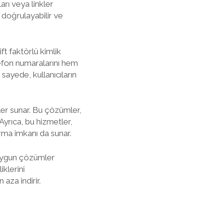
rı veya linkler
nı doğrulayabilir ve
ft faktörlü kimlik
lefon numaralarını hem
sayede, kullanıcıların
er sunar. Bu çözümler,
 Ayrıca, bu hizmetler,
ma imkanı da sunar.
a uygun çözümler
iklerini
aza indirir.