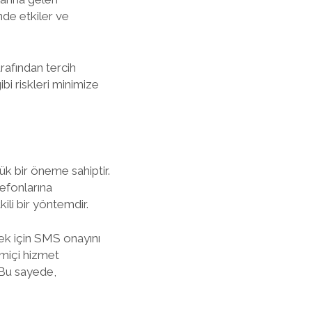
de etkiler ve
rafından tercih
ibi riskleri minimize
ük bir öneme sahiptir.
lefonlarına
kili bir yöntemdir.
mek için SMS onayını
imiçi hizmet
. Bu sayede,