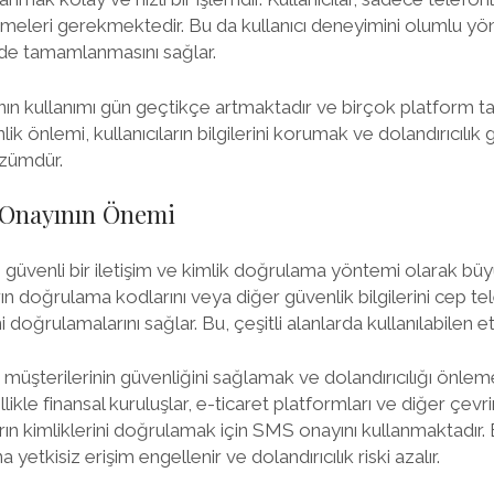
eleri gerekmektedir. Bu da kullanıcı deneyimini olumlu yön
kilde tamamlanmasını sağlar.
ın kullanımı gün geçtikçe artmaktadır ve birçok platform ta
k önlemi, kullanıcıların bilgilerini korumak ve dolandırıcılık g
özümdür.
 Onayının Önemi
 güvenli bir iletişim ve kimlik doğrulama yöntemi olarak büy
ın doğrulama kodlarını veya diğer güvenlik bilgilerini cep te
 doğrulamalarını sağlar. Bu, çeşitli alanlarda kullanılabilen et
t, müşterilerinin güvenliğini sağlamak ve dolandırıcılığı önle
likle finansal kuruluşlar, e-ticaret platformları ve diğer çevr
ıların kimliklerini doğrulamak için SMS onayını kullanmaktadır
a yetkisiz erişim engellenir ve dolandırıcılık riski azalır.