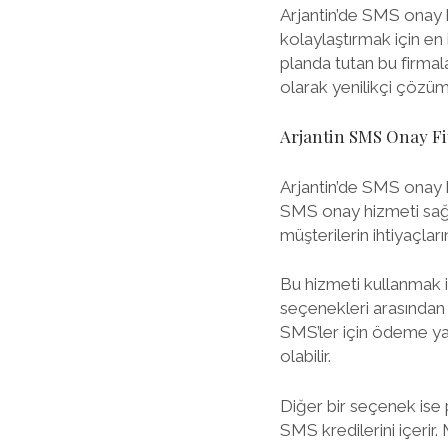
Arjantin’de SMS onay h
kolaylaştırmak için en
planda tutan bu firmalar
olarak yenilikçi çözüm
Arjantin SMS Onay Fi
Arjantin’de SMS onay h
SMS onay hizmeti sağla
müşterilerin ihtiyaçla
Bu hizmeti kullanmak i
seçenekleri arasından 
SMS’ler için ödeme yap
olabilir.
Diğer bir seçenek ise pa
SMS kredilerini içerir.