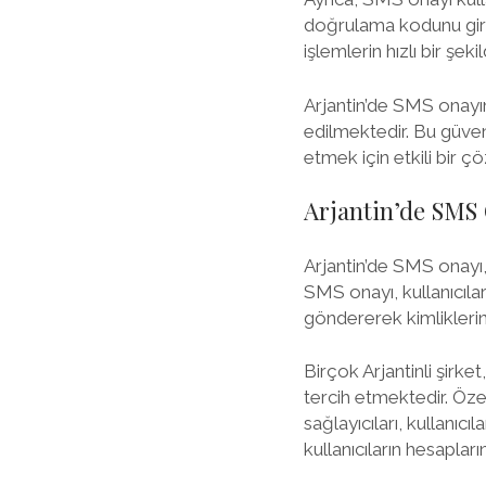
doğrulama kodunu girm
işlemlerin hızlı bir şe
Arjantin’de SMS onayın
edilmektedir. Bu güvenli
etmek için etkili bir ç
Arjantin’de SMS
Arjantin’de SMS onayı,
SMS onayı, kullanıcılar
göndererek kimliklerini
Birçok Arjantinli şirke
tercih etmektedir. Özel
sağlayıcıları, kullanıc
kullanıcıların hesapların